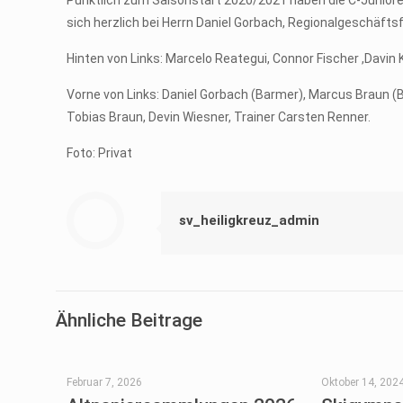
Pünktlich zum Saisonstart 2020/2021 haben die C-Junior
sich herzlich bei Herrn Daniel Gorbach, Regionalgeschäf
Hinten von Links: Marcelo Reategui, Connor Fischer ,Davin
Vorne von Links: Daniel Gorbach (Barmer), Marcus Braun (B
Tobias Braun, Devin Wiesner, Trainer Carsten Renner.
Foto: Privat
sv_heiligkreuz_admin
Ähnliche Beitrage
Februar 7, 2026
Oktober 14, 202