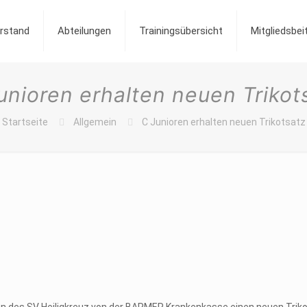
rstand
Abteilungen
Trainingsübersicht
Mitgliedsbe
unioren erhalten neuen Trikot
Startseite
Allgemein
C Junioren erhalten neuen Trikotsatz