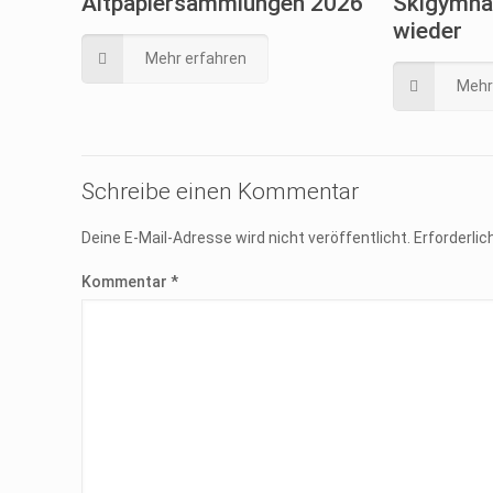
Altpapiersammlungen 2026
Skigymnas
wieder
Mehr erfahren
Mehr
Schreibe einen Kommentar
Deine E-Mail-Adresse wird nicht veröffentlicht.
Erforderlic
Kommentar
*
Beitragsarchiv
Impressu
Beitragsarchiv