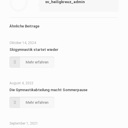
sv_heiligkreuz_admin
Ähnliche Beitrage
Oktober 14, 2024
Skigymnastik startet wieder
Mehr erfahren
August 4, 2022
Die Gymnastikabteilung macht Sommerpause
Mehr erfahren
September 1, 2021