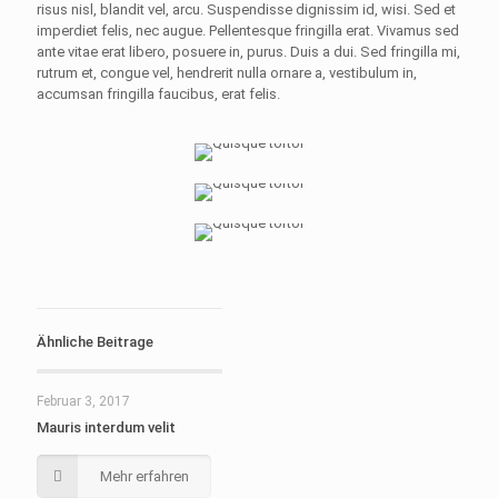
risus nisl, blandit vel, arcu. Suspendisse dignissim id, wisi. Sed et
imperdiet felis, nec augue. Pellentesque fringilla erat. Vivamus sed
ante vitae erat libero, posuere in, purus. Duis a dui. Sed fringilla mi,
rutrum et, congue vel, hendrerit nulla ornare a, vestibulum in,
accumsan fringilla faucibus, erat felis.
Ähnliche Beitrage
Februar 3, 2017
Mauris interdum velit
Mehr erfahren