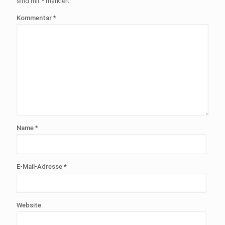
sind mit
*
markiert
Kommentar
*
Name
*
E-Mail-Adresse
*
Website