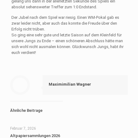
gelang uns dann in der allerletzten Sekunde des Spiels ein
absolut sehenswerter Treffer zum 1:0 Endstand.
Der Jubel nach dem Spiel war riesig. Einen WM-Pokal gab es
zwar leider nicht, aber auch das konnte die Freude über den
Erfolg nicht trüben.
So ging eine sehr gute und letzte Saison auf dem Kleinfeld für
unsere Jungs zu Ende – einen schöneren Abschluss hätte man
sich wohl nicht ausmalen können. Glückwunsch Jungs, habt ihr
euch verdient!
Maximimilian Wagner
Ähnliche Beitrage
Februar 7, 2026
Altpapiersammlungen 2026