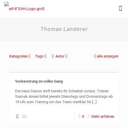
Thomas Landerer
Kategorien
Tags
Autor
alle anzeigen
Vorbereitung im vollen Gang
Die neue Saison wirft bereits ihr Schatten voraus. Trainer
Siamak Amani bittet jeweils Dienstags und Donnerstags ab
19 Uhr zum Training um das Team startklar für
[…]
25
0
Mehr erfahren