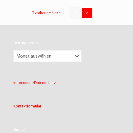
vorherige Seite
1
2
Beitragsarchiv
Beitragsarchiv
Impressum/Datenschutz
Kontaktformular
Suche