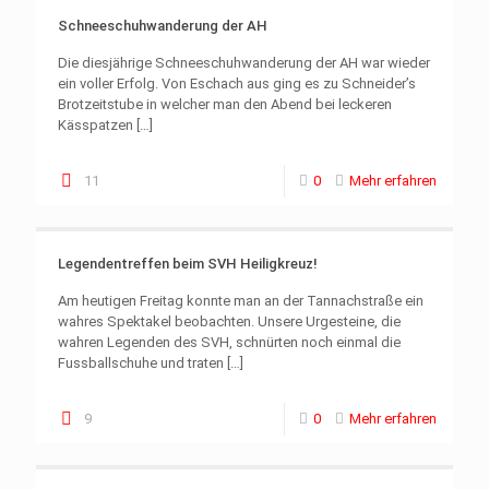
Schneeschuhwanderung der AH
Die diesjährige Schneeschuhwanderung der AH war wieder
ein voller Erfolg. Von Eschach aus ging es zu Schneider’s
Brotzeitstube in welcher man den Abend bei leckeren
Kässpatzen
[…]
11
0
Mehr erfahren
Legendentreffen beim SVH Heiligkreuz!
Am heutigen Freitag konnte man an der Tannachstraße ein
wahres Spektakel beobachten. Unsere Urgesteine, die
wahren Legenden des SVH, schnürten noch einmal die
Fussballschuhe und traten
[…]
9
0
Mehr erfahren