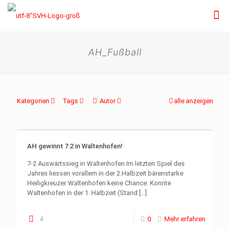
AH_Fußball
Kategorien
Tags
Autor
alle anzeigen
AH gewinnt 7:2 in Waltenhofen!
7-2 Auswärtssieg in Waltenhofen Im letzten Spiel des
Jahres liessen vorallem in der 2.Halbzeit bärenstarke
Heiligkreuzer Waltenhofen keine Chance. Konnte
Waltenhofen in der 1. Halbzeit (Stand
[…]
4
0
Mehr erfahren