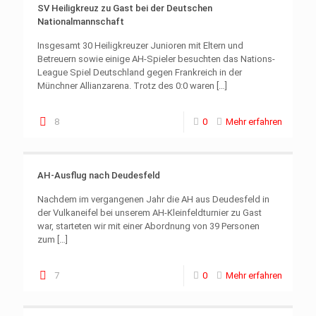
SV Heiligkreuz zu Gast bei der Deutschen
Nationalmannschaft
Insgesamt 30 Heiligkreuzer Junioren mit Eltern und
Betreuern sowie einige AH-Spieler besuchten das Nations-
League Spiel Deutschland gegen Frankreich in der
Münchner Allianzarena. Trotz des 0:0 waren
[…]
8
0
Mehr erfahren
AH-Ausflug nach Deudesfeld
Nachdem im vergangenen Jahr die AH aus Deudesfeld in
der Vulkaneifel bei unserem AH-Kleinfeldturnier zu Gast
war, starteten wir mit einer Abordnung von 39 Personen
zum
[…]
7
0
Mehr erfahren