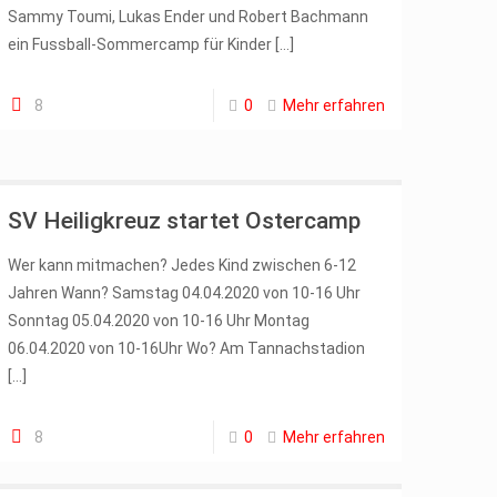
Sammy Toumi, Lukas Ender und Robert Bachmann
ein Fussball-Sommercamp für Kinder
[…]
8
0
Mehr erfahren
SV Heiligkreuz startet Ostercamp
Wer kann mitmachen? Jedes Kind zwischen 6-12
Jahren Wann? Samstag 04.04.2020 von 10-16 Uhr
Sonntag 05.04.2020 von 10-16 Uhr Montag
06.04.2020 von 10-16Uhr Wo? Am Tannachstadion
[…]
8
0
Mehr erfahren