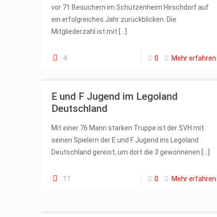
vor 71 Besuchern im Schützenheim Hirschdorf auf
ein erfolgreiches Jahr zurückblicken. Die
Mitgliederzahl ist mit
[…]
4
0
Mehr erfahren
E und F Jugend im Legoland
Deutschland
Mit einer 76 Mann starken Truppe ist der SVH mit
seinen Spielern der E und F Jugend ins Legoland
Deutschland gereist, um dort die 3 gewonnenen
[…]
11
0
Mehr erfahren