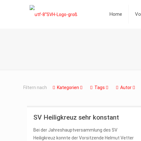
Home
Vo
Filtern nach
Kategorien
Tags
Autor
SV Heiligkreuz sehr konstant
Bei der Jahreshauptversammlung des SV
Heiligkreuz konnte der Vorsitzende Helmut Vetter