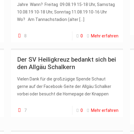
Jahre Wann? Freitag 09.08.19 15-18 Uhr, Samstag
10.08.19 10-18 Uhr, Sonntag 11.08.19 10-16 Uhr
Wo? Am Tannachstadion (alter
[…]
8
0
Mehr erfahren
Der SV Heiligkreuz bedankt sich bei
den Allgäu Schalkern
Vielen Dank für die großzügige Spende Schaut
gerne auf der Facebook-Seite der Allgäu Schalker
vorbei oder besucht die Homepage der Knappen
7
0
Mehr erfahren